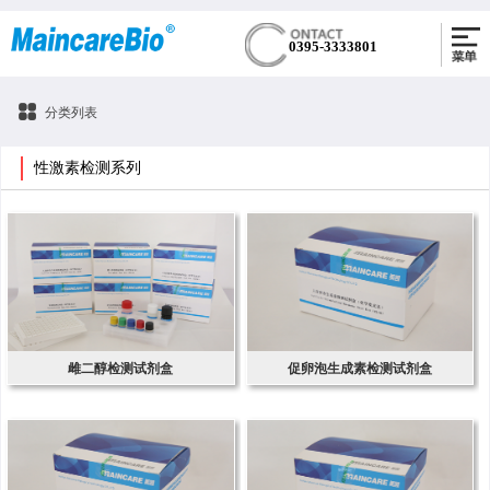
0395-3333801
分类列表
性激素检测系列
雌二醇检测试剂盒
促卵泡生成素检测试剂盒