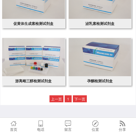
促黄体生成素检测试剂盒
泌乳素检测试剂盒
游离雌三醇检测试剂盒
孕酮检测试剂盒
上一页
1
下一页
首页
电话
留言
位置
分享