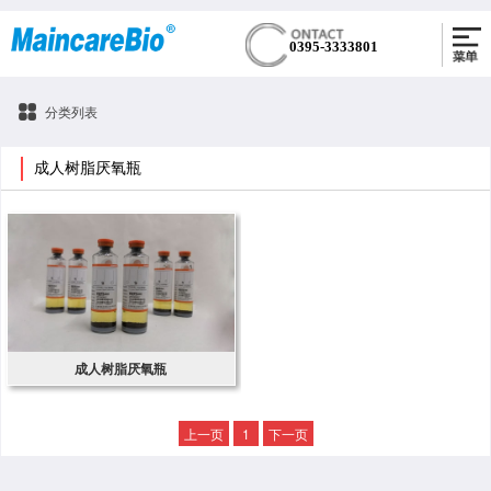
0395-3333801
分类列表
成人树脂厌氧瓶
成人树脂厌氧瓶
上一页
1
下一页