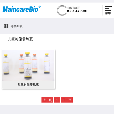
0395-3333801
分类列表
儿童树脂需氧瓶
儿童树脂需氧瓶
上一页
1
下一页