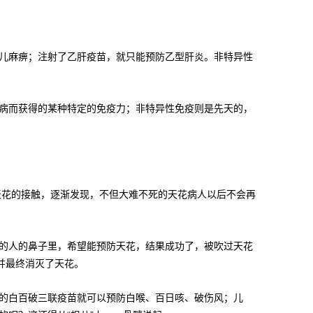
儿麻痹；注射了乙肝疫苗，就只能预防乙型肝炎。非特异性
病而获得的某种特定的免疫力；非特异性免疫则是先天的，
天花的接触，逐渐发现，不但大难不死的天花病人以后不会再
的人的鼻子里，希望能预防天花，结果成功了，被吹过天花
并最终消灭了天花。
的白百破三联疫苗就可以预防白喉、百日咳、破伤风；儿