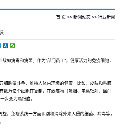
首 页
>>
新闻动态
>>
行业新闻
识
外敌如病毒和病菌。作为“部门员工”，健康活力的免疫细胞，
异细胞做斗争，维持人体内环境的健康。比如，皮肤和粘膜
有数万亿个细胞在复制，在致癌物（吸烟、电离辐射、幽门
进一步变为癌细胞。
胞周旋，免疫系统一方面识别和清除外来入侵的细菌、病毒等，
。