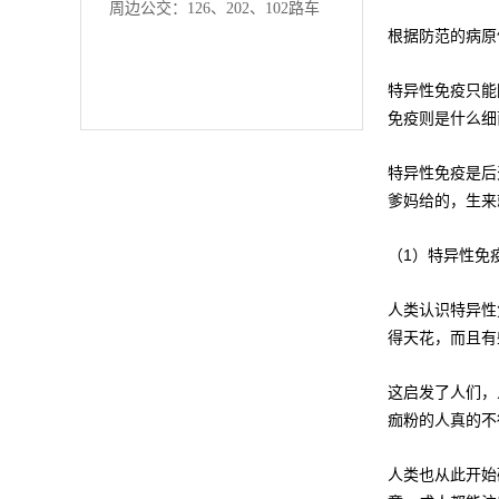
周边公交：126、202、102路车
根据防范的病原
特异性免疫只能
免疫则是什么细
特异性免疫是后
爹妈给的，生来
（1）特异性免
人类认识特异性
得天花，而且有
这启发了人们，
痂粉的人真的不
人类也从此开始