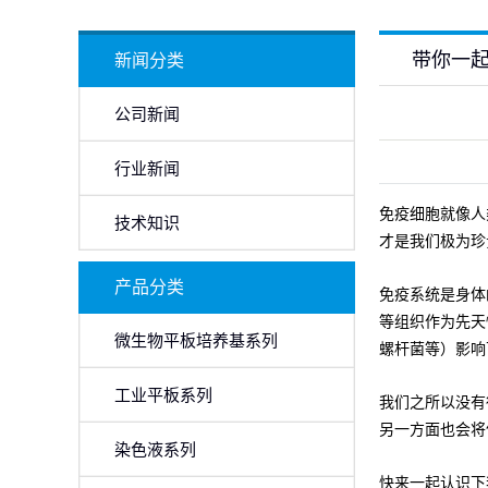
带你一
新闻分类
公司新闻
行业新闻
免疫细胞就像人
技术知识
才是我们极为珍
产品分类
免疫系统是身体
等组织作为先天
微生物平板培养基系列
螺杆菌等）影响
工业平板系列
我们之所以没有
另一方面也会将
染色液系列
快来一起认识下