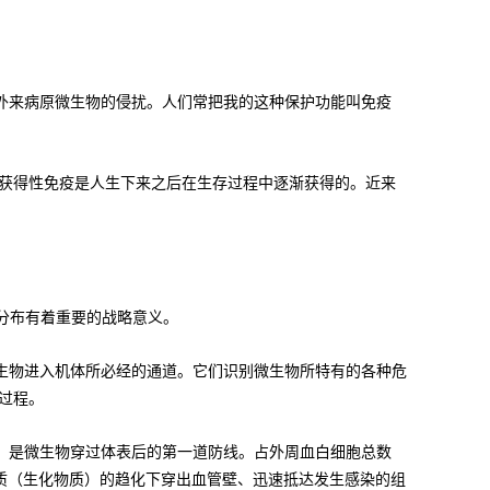
及外来病原微生物的侵扰。人们常把我的这种保护功能叫免疫
获得性免疫是人生下来之后在生存过程中逐渐获得的。近来
分布有着重要的战略意义。
微生物进入机体所必经的通道。它们识别微生物所特有的各种危
过程。
力，是微生物穿过体表后的第一道防线。占外周血白细胞总数
化介质（生化物质）的趋化下穿出血管壁、迅速抵达发生感染的组