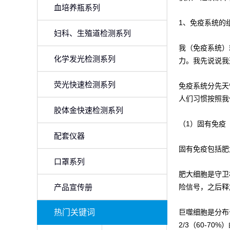
血培养瓶系列
1、免疫系统的
妇科、生殖道检测系列
我（免疫系统）
化学发光检测系列
力。我先说说我
荧光快速检测系列
免疫系统分先天
人们习惯按照我
胶体金快速检测系列
（1）固有免疫
配套仪器
固有免疫包括肥
口罩系列
肥大细胞是守卫
险信号，之后释
产品宣传册
热门关键词
巨噬细胞是分布
2/3（60-