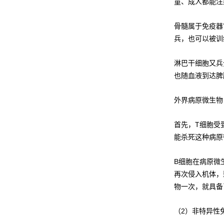
童、成人都能注
骨髓属于免疫器
兵，也可以被训
淋巴干细胞又兵
也随血液到达脾
外界病原微生物
首先，T细胞受
能杀死这种病原
B细胞在病原微
再次侵入机体，
物一次，就具备
（2）非特异性