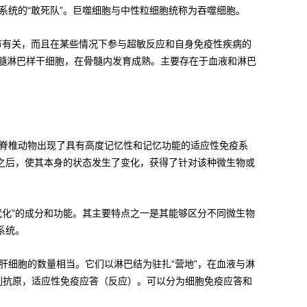
系统的“敢死队”。巨噬细胞与中性粒细胞统称为吞噬细胞。
节有关，而且在某些情况下参与超敏反应和自身免疫性疾病的
骨髓淋巴样干细胞，在骨髓内发育成熟。主要存在于血液和淋巴
脊椎动物出现了具有高度记忆性和记忆功能的适应性免疫系
激之后，使其本身的状态发生了变化，获得了针对该种微生物或
代化”的成分和功能。其主要特点之一是其能够区分不同微生物
系统。
肝细胞的数量相当。它们以淋巴结为驻扎“营地”，在血液与淋
识别抗原，适应性免疫应答（反应）。可以分为细胞免疫应答和